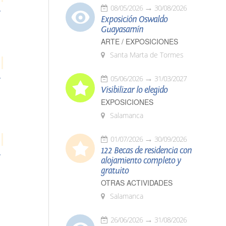
DeBlois
08/05/2026
30/08/2026
Exposición Oswaldo
Guayasamín
ARTE / EXPOSICIONES
Santa Marta de Tormes
DeBlois
05/06/2026
31/03/2027
Visibilizar lo elegido
EXPOSICIONES
Salamanca
01/07/2026
30/09/2026
122 Becas de residencia con
DeBlois
alojamiento completo y
gratuito
OTRAS ACTIVIDADES
Salamanca
26/06/2026
31/08/2026