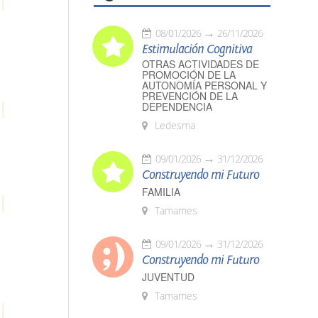
08/01/2026
26/11/2026
Estimulación Cognitiva
OTRAS ACTIVIDADES DE
PROMOCIÓN DE LA
AUTONOMÍA PERSONAL Y
PREVENCIÓN DE LA
DEPENDENCIA
Ledesma
09/01/2026
31/12/2026
Construyendo mi Futuro
FAMILIA
Tamames
09/01/2026
31/12/2026
Construyendo mi Futuro
JUVENTUD
Tamames