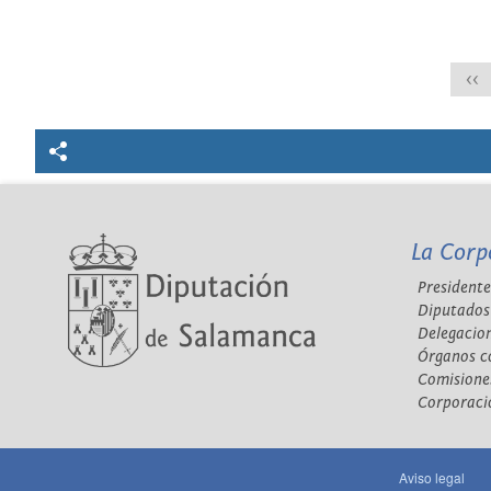
<<
La Corp
Presidente
Diputados
Delegacio
Órganos c
Comisione
Corporaci
Aviso legal