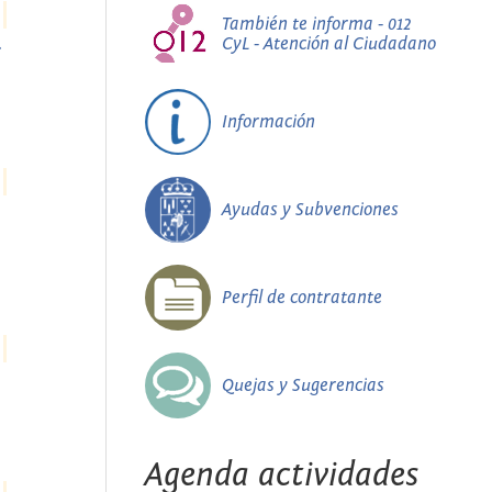
También te informa - 012
DeBlois
CyL - Atención al Ciudadano
Información
Ayudas y Subvenciones
Perfil de contratante
Quejas y Sugerencias
Agenda actividades