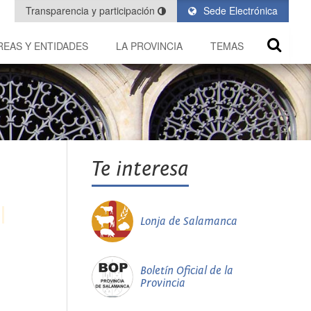
Transparencia y participación
Sede Electrónica
REAS Y ENTIDADES
LA PROVINCIA
TEMAS
Te interesa
Lonja de Salamanca
Boletín Oficial de la
Provincia