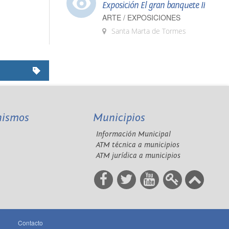
Exposición El gran banquete II
ARTE / EXPOSICIONES
Santa Marta de Tormes
nismos
Municipios
Información Municipal
A
ATM técnica a municipios
ATM jurídica a municipios
Contacto