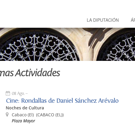
LA DIPUTACIÓN
Á
mas Actividades
08 Ago.
Cine: Rondallas de Daniel Sánchez Arévalo
Noches de Cultura
Cabaco (El)
(CABACO (EL))
Plaza Mayor